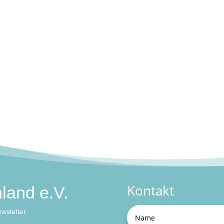
Kontakt
land e.V.
wsletter.