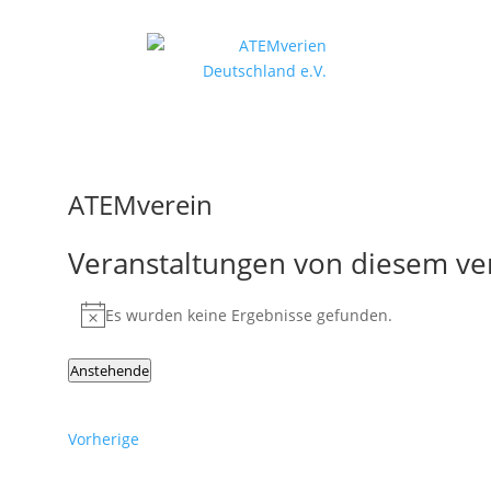
ATEMverein
Veranstaltungen von diesem ver
Es wurden keine Ergebnisse gefunden.
Hinweis
Anstehende
Datum
wählen.
Veranstaltungen
Vorherige