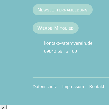
Newsletternameldung
Werde Mitglied
kontakt@atemverein.de
09642 69 13 100
Datenschutz
Impressum
Kontakt
✕