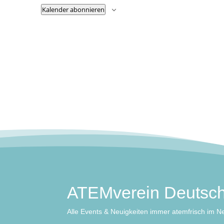
Kalender abonnieren
ATEMverein Deutsch
Alle Events & Neuigkeiten immer atemfrisch im Ne