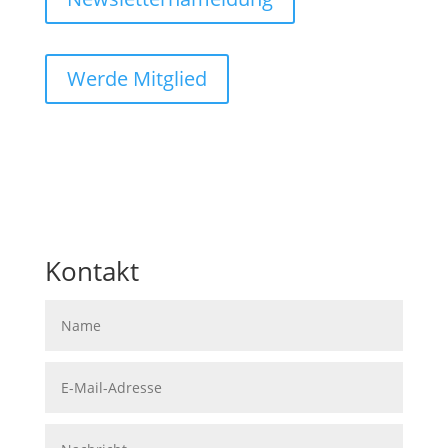
Werde Mitglied
kontakt@atemverein.de
09642 69 13 100
Kontakt