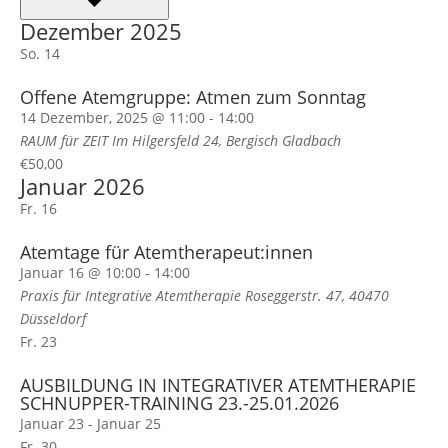
Dezember 2025
So.
14
Offene Atemgruppe: Atmen zum Sonntag
14 Dezember, 2025 @ 11:00
-
14:00
RAUM für ZEIT
Im Hilgersfeld 24, Bergisch Gladbach
€50,00
Januar 2026
Fr.
16
Atemtage für Atemtherapeut:innen
Januar 16 @ 10:00
-
14:00
Praxis für Integrative Atemtherapie
Roseggerstr. 47, 40470
Düsseldorf
Fr.
23
AUSBILDUNG IN INTEGRATIVER ATEMTHERAPIE
SCHNUPPER-TRAINING 23.-25.01.2026
Januar 23
-
Januar 25
Fr.
30