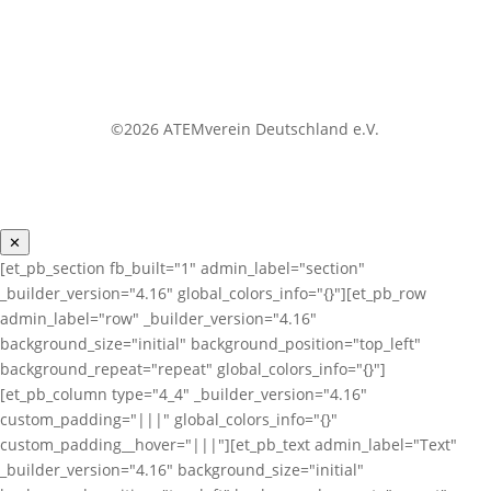
©2026 ATEMverein Deutschland e.V.
✕
[et_pb_section fb_built="1" admin_label="section"
_builder_version="4.16" global_colors_info="{}"][et_pb_row
admin_label="row" _builder_version="4.16"
background_size="initial" background_position="top_left"
background_repeat="repeat" global_colors_info="{}"]
[et_pb_column type="4_4" _builder_version="4.16"
custom_padding="|||" global_colors_info="{}"
custom_padding__hover="|||"][et_pb_text admin_label="Text"
_builder_version="4.16" background_size="initial"