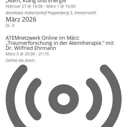
„Atem, Klang und Energie“
Februar 27 @ 18:00
-
März 1 @ 16:00
Atemhaus Hubertushof
Poppenberg 5, Immenreuth
März 2026
Di.
3
ATEMnetzwerk Online im März:
„Traumerforschung in der Atemtherapie.“ mit
Dr. Wilfried Ehrmann
März 3 @ 20:00
-
21:15
Online via Zoom