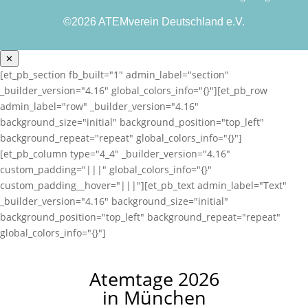
©2026 ATEMverein Deutschland e.V.
✕
[et_pb_section fb_built="1" admin_label="section"
_builder_version="4.16" global_colors_info="{}"][et_pb_row
admin_label="row" _builder_version="4.16"
background_size="initial" background_position="top_left"
background_repeat="repeat" global_colors_info="{}"]
[et_pb_column type="4_4" _builder_version="4.16"
custom_padding="|||" global_colors_info="{}"
custom_padding__hover="|||"][et_pb_text admin_label="Text"
_builder_version="4.16" background_size="initial"
background_position="top_left" background_repeat="repeat"
global_colors_info="{}"]
Atemtage 2026
in München