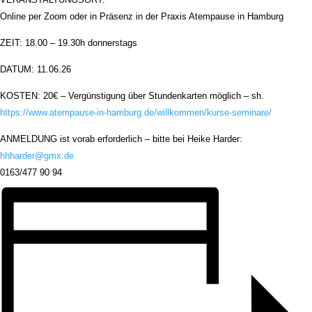
Online per Zoom oder in Präsenz in der Praxis Atempause in Hamburg
ZEIT: 18.00 – 19.30h donnerstags
DATUM: 11.06.26
KOSTEN: 20€ – Vergünstigung über Stundenkarten möglich – sh.
https://www.atempause-in-hamburg.de/willkommen/kurse-seminare/
ANMELDUNG ist vorab erforderlich – bitte bei Heike Harder:
hhharder@gmx.de
0163/477 90 94