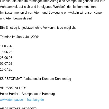
Für alle, die sich im termingefüllten Alltag eine Atempause gönnen und ihre
Achtsamkeit auf sich und ihr eigenes Wohlbefinden lenken möchten:
Im Zusammenspiel von Atem und Bewegung entwickeln wir unser Körper-
und Atembewusstsein!
Ein Einstieg ist jederzeit ohne Vorkenntnisse möglich.
Termine im Juni / Juli 2026:
11.06.26
18.06.26
25.06.26
02.07.26
16.07.26
KURSFORMAT: fortlaufender Kurs am Donnerstag
VERANSTALTER:
Heike Harder – Atempause in Hamburg
www.atempause-in-hamburg.de
VERANSTALTUNGSORT: