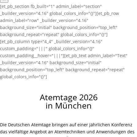
[et_pb_section fb_built="1" admin_label="section"
_builder_version="4.16" global_colors_info="{}"][et_pb_row
admin_label="row" _builder_version="4.16"
background_size="initial" background_position="top_left"
background_repeat="repeat" global_colors_info="{}"]
[et_pb_column type="4_4" _builder_version="4.16"
custom_padding="|||" global_colors_info="{}"
custom_padding__hover="|||"][et_pb_text admin_label="Text"
_builder_version="4.16" background_size="initial"
background_position="top_left" background_repeat="repeat"
global_colors_info="{}"]
Atemtage 2026
in München
Die Deutschen Atemtage bringen auf einer jährlichen Konferenz
das vielfältige Angebot an Atemtechniken und Anwendungen des