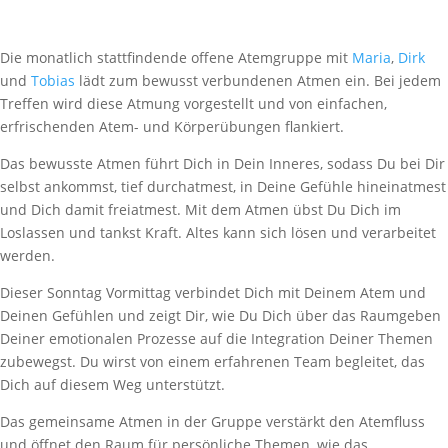
Die monatlich stattfindende offene Atemgruppe mit
Maria
,
Dirk
und
Tobias
lädt zum bewusst verbundenen Atmen ein. Bei jedem
Treffen wird diese Atmung vorgestellt und von einfachen,
erfrischenden Atem- und Körperübungen flankiert.
Das bewusste Atmen führt Dich in Dein Inneres, sodass Du bei Dir
selbst ankommst, tief durchatmest, in Deine Gefühle hineinatmest
und Dich damit freiatmest. Mit dem Atmen übst Du Dich im
Loslassen und tankst Kraft. Altes kann sich lösen und verarbeitet
werden.
Dieser Sonntag Vormittag verbindet Dich mit Deinem Atem und
Deinen Gefühlen und zeigt Dir, wie Du Dich über das Raumgeben
Deiner emotionalen Prozesse auf die Integration Deiner Themen
zubewegst. Du wirst von einem erfahrenen Team begleitet, das
Dich auf diesem Weg unterstützt.
Das gemeinsame Atmen in der Gruppe verstärkt den Atemfluss
und öffnet den Raum für persönliche Themen, wie das