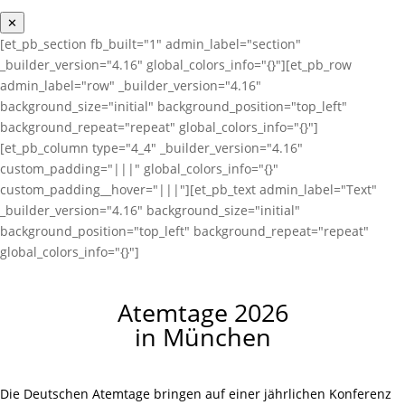
✕
[et_pb_section fb_built="1" admin_label="section"
_builder_version="4.16" global_colors_info="{}"][et_pb_row
admin_label="row" _builder_version="4.16"
background_size="initial" background_position="top_left"
background_repeat="repeat" global_colors_info="{}"]
[et_pb_column type="4_4" _builder_version="4.16"
custom_padding="|||" global_colors_info="{}"
custom_padding__hover="|||"][et_pb_text admin_label="Text"
_builder_version="4.16" background_size="initial"
background_position="top_left" background_repeat="repeat"
global_colors_info="{}"]
Atemtage 2026
in München
Die Deutschen Atemtage bringen auf einer jährlichen Konferenz