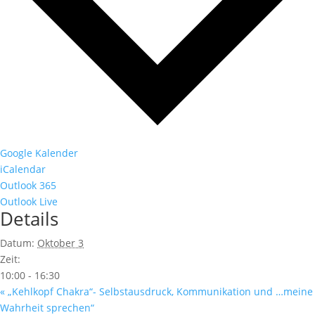
Google Kalender
iCalendar
Outlook 365
Outlook Live
Details
Datum:
Oktober 3
Zeit:
10:00 - 16:30
«
„Kehlkopf Chakra“- Selbstausdruck, Kommunikation und …meine
Wahrheit sprechen“