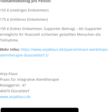
Teilnahmebeitrag pro Person:
155 € (niedriges Einkommen)
175 € (mittleres Einkommen)
195 € (hohes Einkommen, Supporter-Beitrag) – Als Supporter
ermöglicht Ihr finanziell schlechter gestellten Menschen die
Teilnahme.
Mehr Infos:
https://www.anjaklaus.de/paarseminare-workshops-
atemtherapie-duesseldorf-2/
Anja Klaus
Praxis für Integrative Atemtherapie
Roseggerstr. 47
40470 Düsseldorf
www.anjaklaus.de