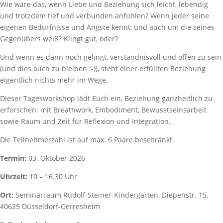
Wie wäre das, wenn Liebe und Beziehung sich leicht, lebendig
und trotzdem tief und verbunden anfühlen? Wenn jeder seine
eigenen Bedürfnisse und Ängste kennt, und auch um die seines
Gegenübers weiß? Klingt gut, oder?
Und wenn es dann noch gelingt, verständnisvoll und offen zu sein
(und dies auch zu bleiben :-)), steht einer erfüllten Beziehung
eigentlich nichts mehr im Wege.
Dieser Tagesworkshop lädt Euch ein, Beziehung ganzheitlich zu
erforschen: mit Breathwork, Embodiment, Bewusstseinsarbeit
sowie Raum und Zeit für Reflexion und Integration.
Die Teilnehmerzahl ist auf max. 6 Paare beschränkt.
Termin:
03. Oktober 2026
Uhrzeit:
10 – 16.30 Uhr
Ort:
Seminarraum Rudolf-Steiner-Kindergarten, Diepenstr. 15,
40625 Düsseldorf-Gerresheim