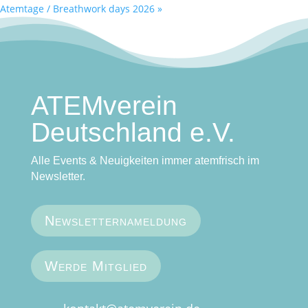
Atemtage / Breathwork days 2026
»
ATEMverein
Deutschland e.V.
Alle Events & Neuigkeiten immer atemfrisch im
Newsletter.
Newsletternameldung
Werde Mitglied