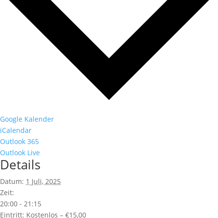
Google Kalender
iCalendar
Outlook 365
Outlook Live
Details
Datum:
1 Juli, 2025
Zeit:
20:00 - 21:15
Eintritt:
Kostenlos – €15,00