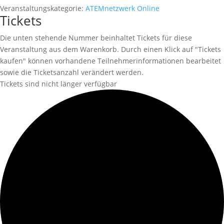
Veranstaltungskategorie:
ATEMnetzwerk Online
Tickets
Die unten stehende Nummer beinhaltet Tickets für diese
Veranstaltung aus dem Warenkorb. Durch einen Klick auf "Tickets
kaufen" können vorhandene Teilnehmerinformationen bearbeitet
sowie die Ticketsanzahl verändert werden.
Tickets sind nicht länger verfügbar