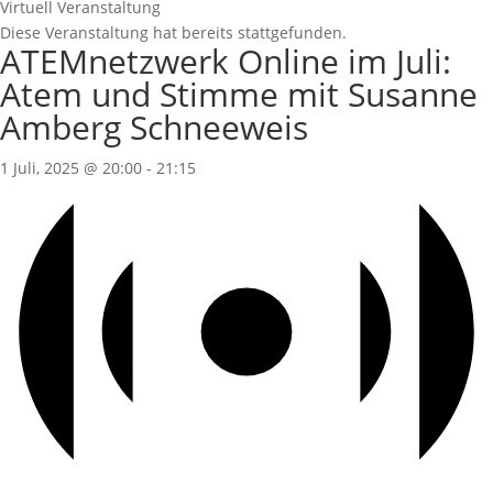
Virtuell Veranstaltung
Diese Veranstaltung hat bereits stattgefunden.
ATEMnetzwerk Online im Juli:
Atem und Stimme mit Susanne
Amberg Schneeweis
1 Juli, 2025 @ 20:00
-
21:15