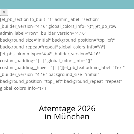
✕
[et_pb_section fb_built="1" admin_label="section"
_builder_version="4.16" global_colors_info="{}"][et_pb_row
admin_label="row" _builder_version="4.16"
background_size="initial" background_position="top_left"
background_repeat="repeat" global_colors_info="{}"]
[et_pb_column type="4_4" _builder_version="4.16"
custom_padding="|||" global_colors_info="{}"
custom_padding__hover="|||"][et_pb_text admin_label="Text"
_builder_version="4.16" background_size="initial"
background_position="top_left" background_repeat="repeat"
global_colors_info="{}"]
Atemtage 2026
in München