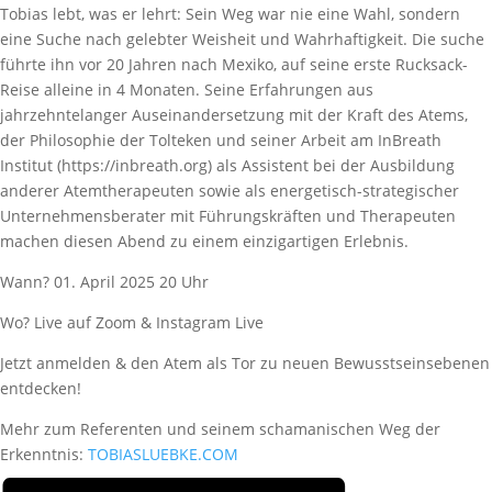
Tobias lebt, was er lehrt: Sein Weg war nie eine Wahl, sondern
eine Suche nach gelebter Weisheit und Wahrhaftigkeit. Die suche
führte ihn vor 20 Jahren nach Mexiko, auf seine erste Rucksack-
Reise alleine in 4 Monaten. Seine Erfahrungen aus
jahrzehntelanger Auseinandersetzung mit der Kraft des Atems,
der Philosophie der Tolteken und seiner Arbeit am InBreath
Institut (https://inbreath.org) als Assistent bei der Ausbildung
anderer Atemtherapeuten sowie als energetisch-strategischer
Unternehmensberater mit Führungskräften und Therapeuten
machen diesen Abend zu einem einzigartigen Erlebnis.
Wann? 01. April 2025 20 Uhr
Wo? Live auf Zoom & Instagram Live
Jetzt anmelden & den Atem als Tor zu neuen Bewusstseinsebenen
entdecken!
Mehr zum Referenten und seinem schamanischen Weg der
Erkenntnis:
TOBIASLUEBKE.COM