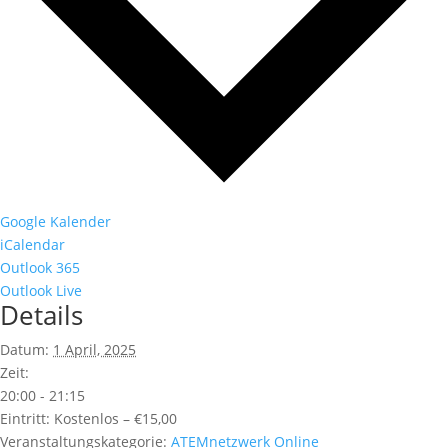
Google Kalender
iCalendar
Outlook 365
Outlook Live
Details
Datum:
1 April, 2025
Zeit:
20:00 - 21:15
Eintritt:
Kostenlos – €15,00
Veranstaltungskategorie:
ATEMnetzwerk Online