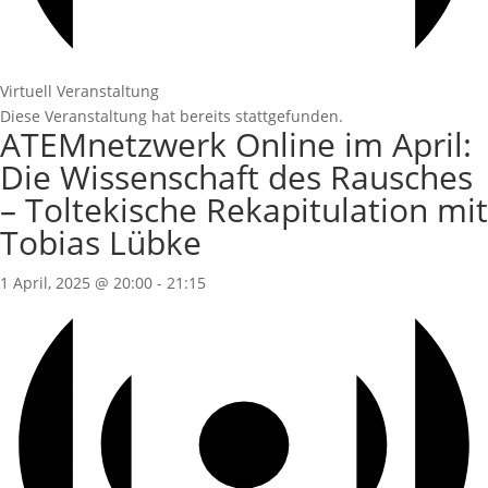
Virtuell Veranstaltung
Diese Veranstaltung hat bereits stattgefunden.
ATEMnetzwerk Online im April:
Die Wissenschaft des Rausches
– Toltekische Rekapitulation mit
Tobias Lübke
1 April, 2025 @ 20:00
-
21:15