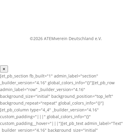
©2026 ATEMverein Deutschland e.V.
✕
[et_pb_section fb_built="1" admin_label="section"
_builder_version="4.16" global_colors_info="{}"][et_pb_row
admin_label="row" _builder_version="4.16"
background_size="initial" background_position="top_left"
background_repeat="repeat" global_colors_info="{}"]
[et_pb_column type="4_4" _builder_version="4.16"
custom_padding="|||" global_colors_info="{}"
custom_padding__hover="|||"][et_pb_text admin_label="Text"
_builder_version="4.16" background_size="initial"