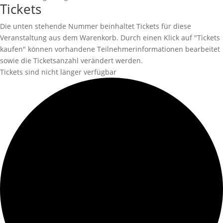
Tickets
Die unten stehende Nummer beinhaltet Tickets für diese
Veranstaltung aus dem Warenkorb. Durch einen Klick auf "Tickets
kaufen" können vorhandene Teilnehmerinformationen bearbeitet
sowie die Ticketsanzahl verändert werden.
Tickets sind nicht länger verfügbar