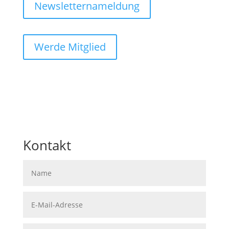
Newsletternameldung
Werde Mitglied
kontakt@atemverein.de
09642 69 13 100
Kontakt