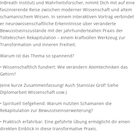
InBreath Institut) und Wahrheitsforscher, nimmt Dich mit auf eine
faszinierende Reise zwischen moderner Wissenschaft und altem
schamanischem Wissen. In seinem interaktiven Vortrag verbindet
er neurowissenschaftliche Erkenntnisse über veränderte
Bewusstseinszustände mit der jahrhundertealten Praxis der
Toltekischen Rekapitulation – einem kraftvollen Werkzeug zur
Transformation und inneren Freiheit.
Warum ist das Thema so spannend?
• Wissenschaftlich fundiert: Wie verändern Atemtechniken das
Gehirn?
(eine kurze Zusammenfassung! Auch Stanislav Grof! Siehe
Diplomarbeit Wissenschaft usw.)
• Spirituell tiefgehend: Warum nutzten Schamanen die
Rekapitulation zur Bewusstseinserweiterung?
• Praktisch erfahrbar: Eine geführte Übung ermöglicht dir einen
direkten Einblick in diese transformative Praxis.